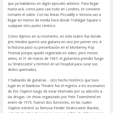
que ya hablamos en algún episodio anterior. Para llegar
hasta acá, como para casi todo en Londres, te conviene
tomarte el subte. Con las líneas Piccadilly o Victoria vas a
llegar en menos de media hora desde Trafalgar Square o
cualquier otro punto céntrico.
Como dijimos en su momento, en este teatro fue donde
Jimi Hendrix quemó una guitarra en vivo por primer vez. A
la historia pasó su presentación en el Monterrey Pop
Festival porque quedó registrada en video, pero meses
antes, el 31 de marzo de 1967, el guitarrista prendió fuego
su Stratocaster y terminó en un hospital para curar sus
dedos quemados.
Y hablando de guitarras… otro hecho histórico que tuvo
lugar en el Rainbow Theatre fue el regreso a los escenarios
de Eric Clapton luego de estar internado por su adicción a
las drogas. Un show organizado por Pete Townshend en
enero de 1973. Fueron dos funciones, en las cuales
Clapton estrenó su famosa Fender Stratocaster Blackie,