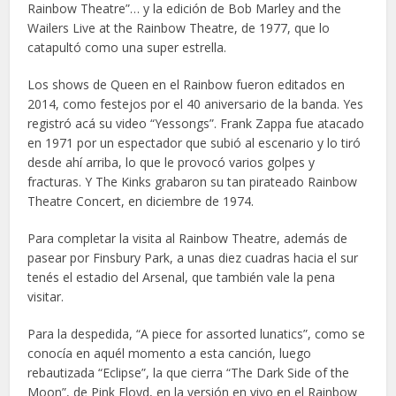
Rainbow Theatre”… y la edición de Bob Marley and the
Wailers Live at the Rainbow Theatre, de 1977, que lo
catapultó como una super estrella.
Los shows de Queen en el Rainbow fueron editados en
2014, como festejos por el 40 aniversario de la banda. Yes
registró acá su video “Yessongs”. Frank Zappa fue atacado
en 1971 por un espectador que subió al escenario y lo tiró
desde ahí arriba, lo que le provocó varios golpes y
fracturas. Y The Kinks grabaron su tan pirateado Rainbow
Theatre Concert, en diciembre de 1974.
Para completar la visita al Rainbow Theatre, además de
pasear por Finsbury Park, a unas diez cuadras hacia el sur
tenés el estadio del Arsenal, que también vale la pena
visitar.
Para la despedida, “A piece for assorted lunatics”, como se
conocía en aquél momento a esta canción, luego
rebautizada “Eclipse”, la que cierra “The Dark Side of the
Moon”, de Pink Floyd, en la versión en vivo en el Rainbow