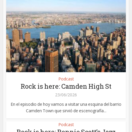
Podcast
Rock is here: Camden High St
23/06/2026
En el episodio de hoy vamos a visitar una esquina del barrio
Camden Town que sirvió de escenografía...
Podcast
Rock is here: Ronnie Scott’s Jazz