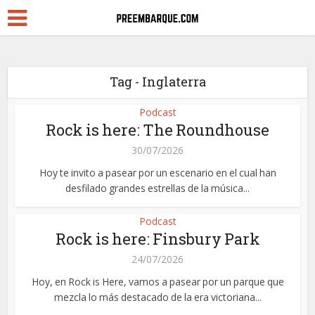
Tag - Inglaterra
Podcast
Rock is here: The Roundhouse
30/07/2026
Hoy te invito a pasear por un escenario en el cual han
desfilado grandes estrellas de la música...
Podcast
Rock is here: Finsbury Park
24/07/2026
Hoy, en Rock is Here, vamos a pasear por un parque que
mezcla lo más destacado de la era victoriana...