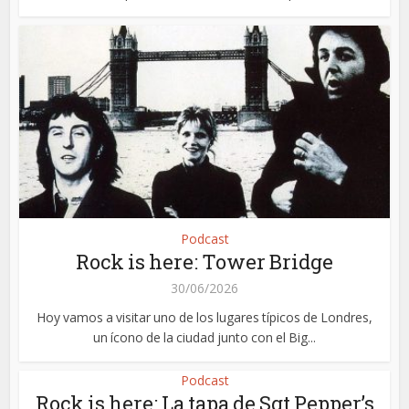
Podcast
Rock is here: Tower Bridge
30/06/2026
Hoy vamos a visitar uno de los lugares típicos de Londres,
un ícono de la ciudad junto con el Big...
Podcast
Rock is here: La tapa de Sgt Pepper’s